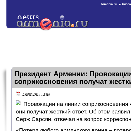
Armenia.ru
Слова
Президент Армении: Провокации
соприкосновения получат жестк
7 июня 2012, 11:03
Провокации на линии соприкосновения 
они получат жесткий ответ. Об этом заяви
Серж Сарсян, отвечая на вопрос корреспо
«Потеря любого армянского воина – потеря