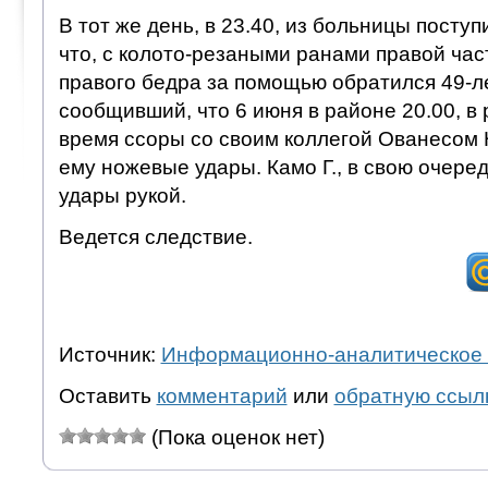
В тот же день, в 23.40, из больницы посту
что, с колото-резаными ранами правой част
правого бедра за помощью обратился 49-ле
сообщивший, что 6 июня в районе 20.00, в 
время ссоры со своим коллегой Ованесом 
ему ножевые удары. Камо Г., в свою очеред
удары рукой.
Ведется следствие.
Источник:
Информационно-аналитическое 
Оставить
комментарий
или
обратную ссыл
(Пока оценок нет)