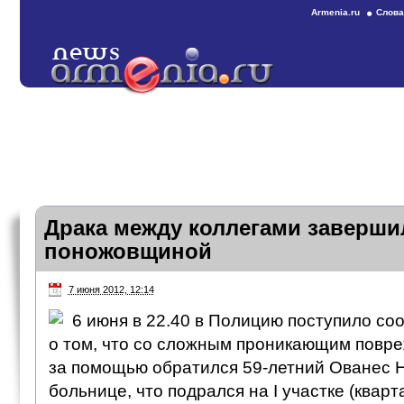
Armenia.ru
Слова
Драка между коллегами заверши
поножовщиной
7 июня 2012, 12:14
6 июня в 22.40 в Полицию поступило с
о том, что со сложным проникающим повре
за помощью обратился 59-летний Ованес Н
больнице, что подрался на I участке (кварта