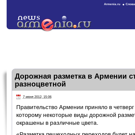
Armenia.ru
Слова
Дорожная разметка в Армении с
разноцветной
7 июня 2012, 15:06
Правительство Армении приняло в четверг
которому некоторые виды дорожной размет
окрашены в различные цвета.
«Разметка пешеходных переходов будет н