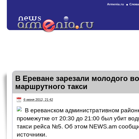
Armenia.ru
Слова
В Ереване зарезали молодого в
маршрутного такси
6 июня 2012, 21:42
В ереванском административном районе
промежутке от 20:30 до 21:00 был убит во
такси рейса №5. Об этом NEWS.am сооб
источники.