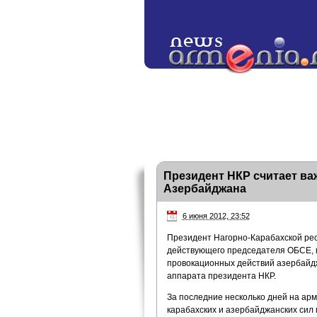
Президент НКР считает в
Азербайджана
6 июня 2012, 23:52
Президент Нагорно-Карабахской рес
действующего председателя ОБСЕ, 
провокационных действий азербайд
аппарата президента НКР.
За последние несколько дней на ар
карабахских и азербайджанских сил