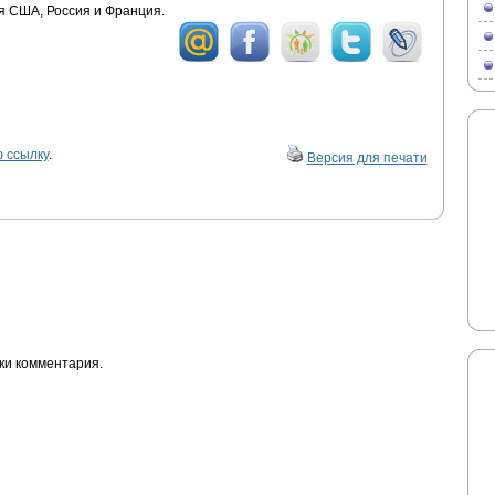
я США, Россия и Франция.
 ссылку
.
Версия для печати
ки комментария.