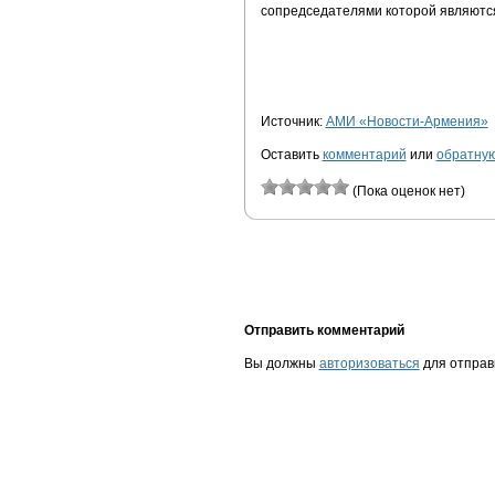
сопредседателями которой являютс
Источник:
АМИ «Новости-Армения»
Оставить
комментарий
или
обратную
(Пока оценок нет)
Отправить комментарий
Вы должны
авторизоваться
для отправ