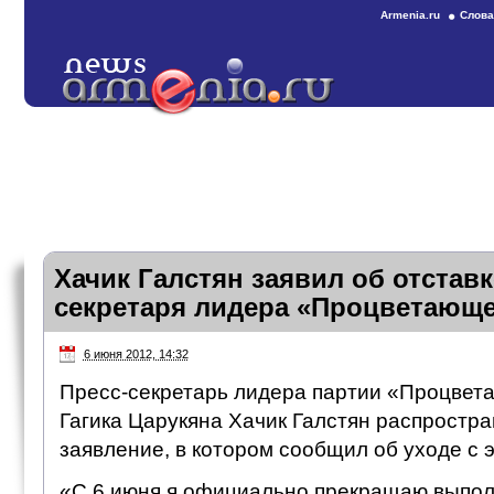
Armenia.ru
Слова
Хачик Галстян заявил об отставк
секретаря лидера «Процветающ
6 июня 2012, 14:32
Пресс-секретарь лидера партии «Процве
Гагика Царукяна Хачик Галстян распростра
заявление, в котором сообщил об уходе с 
«С 6 июня я официально прекращаю выпол