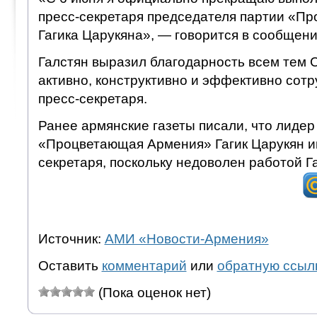
пресс-секретаря председателя партии «П
Гагика Царукяна», — говорится в сообщени
Галстян выразил благодарность всем тем 
активно, конструктивно и эффективно сот
пресс-секретаря.
Ранее армянские газеты писали, что лидер
«Процветающая Армения» Гагик Царукян ищ
секретаря, поскольку недоволен работой Г
Источник:
АМИ «Новости-Армения»
Оставить
комментарий
или
обратную ссыл
(Пока оценок нет)