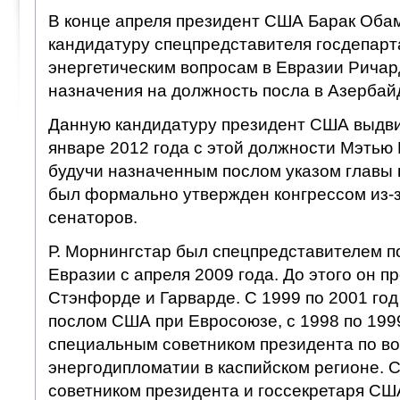
В конце апреля президент США Барак Оба
кандидатуру спецпредставителя госдепар
энергетическим вопросам в Евразии Ричар
назначения на должность посла в Азербай
Данную кандидатуру президент США выдви
январе 2012 года с этой должности Мэтью
будучи назначенным послом указом главы г
был формально утвержден конгрессом из-
сенаторов.
Р. Морнингстар был спецпредставителем по
Евразии с апреля 2009 года. До этого он п
Стэнфорде и Гарварде. С 1999 по 2001 го
послом США при Евросоюзе, с 1998 по 199
специальным советником президента по в
энергодипломатии в каспийском регионе. С
советником президента и госсекретаря СШ