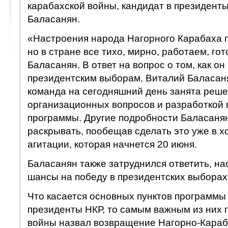
карабахской войны, кандидат в президент
Баласанян.
«Настроения народа Нагорного Карабаха п
но в стране все тихо, мирно, работаем, го
Баласанян. В ответ на вопрос о том, как он 
президентским выборам, Виталий Баласан
команда на сегодняшний день занята реш
организационных вопросов и разработкой
программы. Другие подробности Баласанян
раскрывать, пообещав сделать это уже в 
агитации, которая начнется 20 июня.
Баласанян также затруднился ответить, на
шансы на победу в президентских выборах
Что касается основных пунктов программы
президенты НКР, то самым важным из них 
войны назвал возвращение Нагорно-Караб