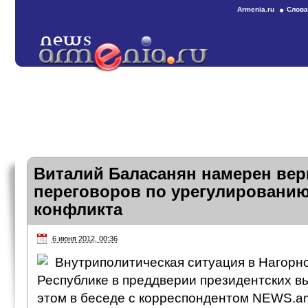
Armenia.ru
Слова
Виталий Баласанян намерен верн
переговоров по урегулированию
конфликта
6 июня 2012, 00:36
Внутриполитическая ситуация в Нагорн
Республике в преддверии президентских в
этом в беседе с корреспондентом NEWS.am