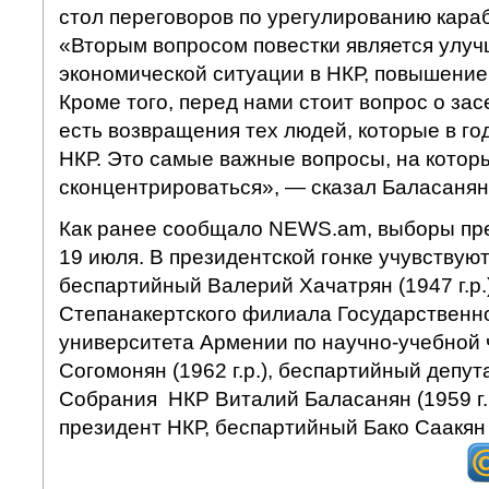
стол переговоров по урегулированию караб
«Вторым вопросом повестки является улуч
экономической ситуации в НКР, повышение
Кроме того, перед нами стоит вопрос о зас
есть возвращения тех людей, которые в го
НКР. Это самые важные вопросы, на котор
сконцентрироваться», — сказал Баласанян
Как ранее сообщало NEWS.am, выборы пр
19 июля. В президентской гонке учувствую
беспартийный Валерий Хачатрян (1947 г.р.
Степанакертского филиала Государственно
университета Армении по научно-учебной 
Согомонян (1962 г.р.), беспартийный депу
Собрания НКР Виталий Баласанян (1959 г.
президент НКР, беспартийный Бако Саакян (1