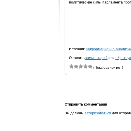
политические силы парламента прог
Источник:
Информационно-аналитиче
Оставить
комментарий
или
обратную
(Пока оценок нет)
Отправить комментарий
Вы должны
авторизоваться
для отправ