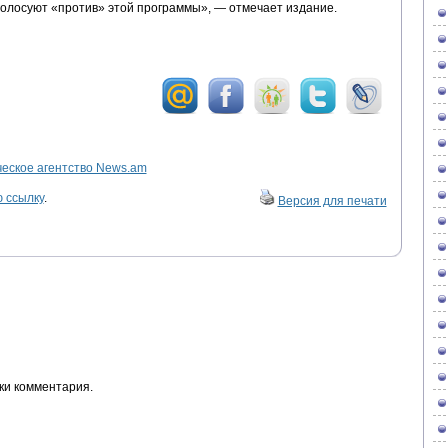
олосуют «против» этой программы», — отмечает издание.
ское агентство News.am
 ссылку
.
Версия для печати
ки комментария.