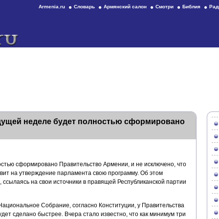
Armenia.ru
Словарь
Армянский салон
Смотри
Библия
Рад
удущей неделе будет полностью сформировано
стью сформировано Правительство Армении, и не исключено, что
авит на утверждение парламента свою программу. Об этом
 ссылаясь на свои источники в правящей Республиканской партии
 Национальное Собрание, согласно Конституции, у Правительства
удет сделано быстрее. Вчера стало известно, что как минимум три