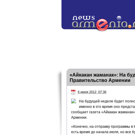
«Айкакан жаманак»: На б
Правительство Армении
6 июня 2012, 07:36
На будущей неделе будет полно
именно в это время оно предст
сообщает газета «Айкакан жаманак»,
Армении.
«Конечно, на отправку программы в
есть время до начала июля, но все б