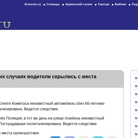
Armenia.ru
Словарь
Армянский салон
Смотри
Библия
Рад
их случаях водители скрылись с места
спекте Комитаса неизвестный автомобиль сбил 66-летнюю
лизирована. Ведется следствие.
бе Полиции, в тот же день на улице Алабяна неизвестный
Пострадавшая госпитализирована. Ведется следствие.
с места происшествия.