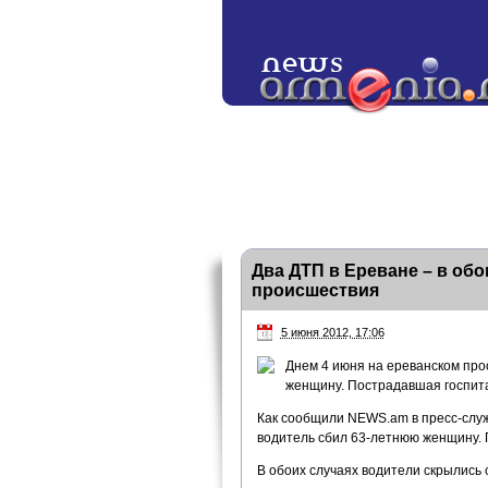
Два ДТП в Ереване – в обо
происшествия
5 июня 2012, 17:06
Днем 4 июня на ереванском про
женщину. Пострадавшая госпита
Как сообщили NEWS.am в пресс-служ
водитель сбил 63-летнюю женщину. 
В обоих случаях водители скрылись 