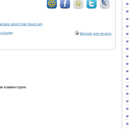
ское агентство News.am
 ссылку
.
Версия для печати
ки комментария.