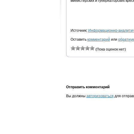
министерских и губернаторских крес
Источник:
Информационно-аналитиче
Оставить
комментарий
или
обратную
(Пока оценок нет)
Отправить комментарий
Вы должны
авторизоваться
для отправ