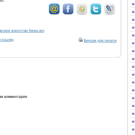
ел.
ское агентство News.am
 ссылку
.
Версия для печати
ки комментария.