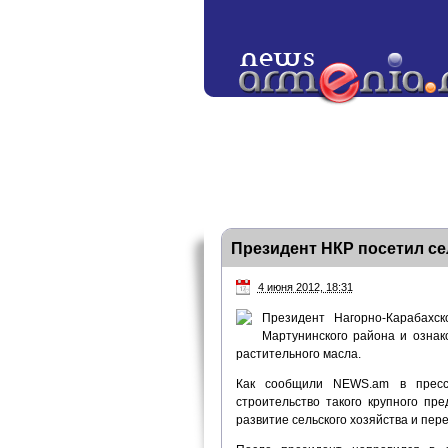
Президент НКР посетил се
4 июня 2012, 18:31
Президент Нагорно-Карабахс
Мартунинского района и ознак
растительного масла.
Как сообщили NEWS.am в пресс-
строительство такого крупного пр
развитие сельского хозяйства и п