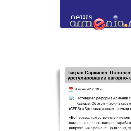
Тигран Саркисян: Поползн
урегулировании нагорно-к
4 июня 2012, 20:26
Потенциал реформ в Армении зн
Кавказе. Об этом 4 июня в свое
(CEPS) в Брюсселе заявил премьер-
«Во-первых, искусственные и неко
намерение решить нагорно-карабахс
напряжения в регионе. Во-вторых, 