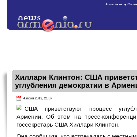
Armenia.ru
Слова
Хиллари Клинтон: США приветс
углубления демократии в Армен
4 июня 2012, 21:07
США приветствуют процесс углуб
Армении. Об этом на пресс-конференци
госсекретарь США Хиллари Клинтон.
Она сообщила, что встречалась с местны