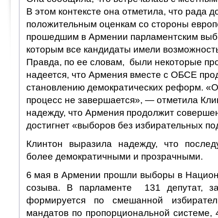
В этом контексте она отметила, что рада д
положительным оценкам со стороны европ
прошедшим в Армении парламентским выб
которым все кандидаты имели возможность
Правда, по ее словам, были некоторые пр
надеется, что Армения вместе с ОБСЕ прод
становлению демократических реформ. «
процесс не завершается», — отметила Кли
надежду, что Армения продолжит совершен
достигнет «выборов без избирательных по
Клинтон выразила надежду, что после
более демократичными и прозрачными.
6 мая в Армении прошли выборы в Национ
созыва. В парламенте 131 депутат, за
формируется по смешанной избирате
мандатов по пропорциональной системе, 