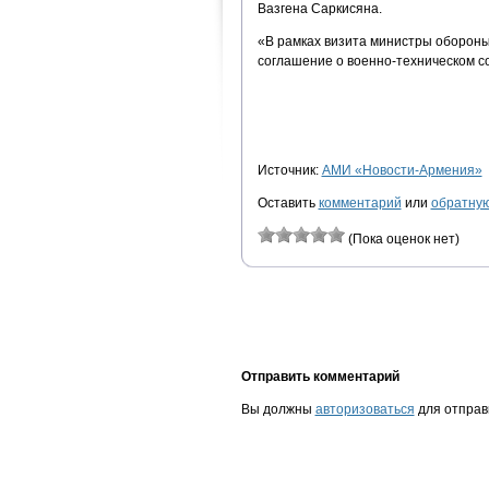
Вазгена Саркисяна.
«В рамках визита министры оборон
соглашение о военно-техническом с
Источник:
АМИ «Новости-Армения»
Оставить
комментарий
или
обратную
(Пока оценок нет)
Отправить комментарий
Вы должны
авторизоваться
для отправ