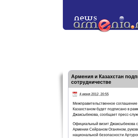
Армения и Казахстан подп
сотрудничестве
4 июня 2012, 20:55
Межправительственное соглашение 
Казахстаном будет подписано в рам
Джаксыбекова, сообщает пресс-служ
Официальный визит Джаксыбекова со
Армении Сейраном Оганяном, руково
национальной безопасности Артуром