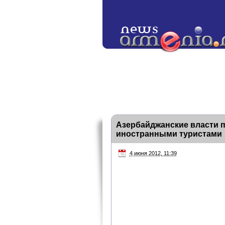
Азербайджанские власти 
иностранными туристами
4 июня 2012, 11:39