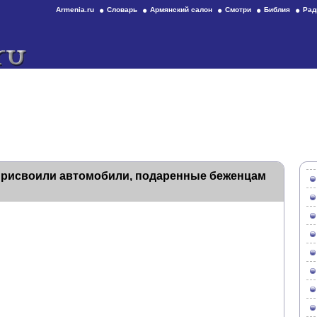
Armenia.ru
Словарь
Армянский салон
Смотри
Библия
Рад
присвоили автомобили, подаренные беженцам