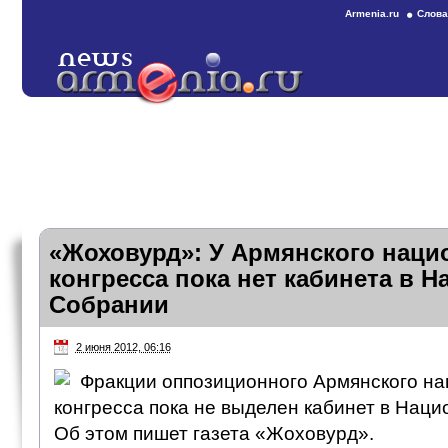
Armenia.ru
Слова
«Жоховурд»: У Армянского наци
конгресса пока нет кабинета в 
Собрании
2 июня 2012, 06:16
Фракции оппозиционного Армянского на
конгресса пока не выделен кабинет в Нац
Об этом пишет газета «Жоховурд».