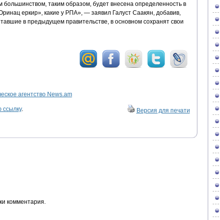
м большинством, таким образом, будет внесена определенность в
Оринац еркир», какие у РПА», — заявил Галуст Саакян, добавив,
отавшие в предыдущем правительстве, в основном сохранят свои
ское агентство News.am
 ссылку
.
Версия для печати
ки комментария.