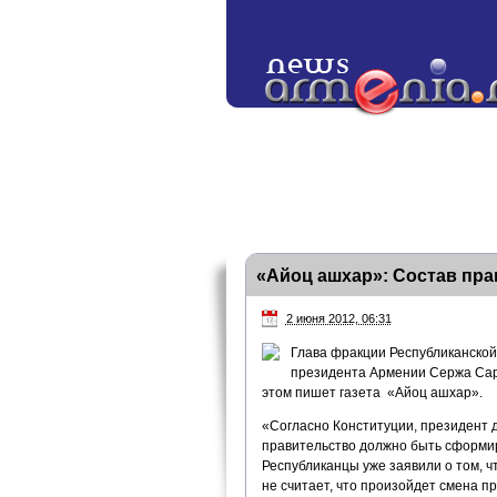
«Айоц ашхар»: Состав пра
2 июня 2012, 06:31
Глава фракции Республиканской
президента Армении Сержа Сарг
этом пишет газета «Айоц ашхар».
«Согласно Конституции, президент 
правительство должно быть сформир
Республиканцы уже заявили о том, 
не считает, что произойдет смена п