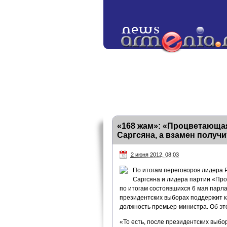
«168 жам»: «Процветающа
Саргсяна, а взамен получ
2 июня 2012, 08:03
По итогам переговоров лидера 
Саргсяна и лидера партии «Пр
по итогам состоявшихся 6 мая парла
президентских выборах поддержит к
должность премьер-министра. Об эт
«То есть, после президентских выбо