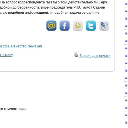
На вопрос корреспондента газеты о том, действительно ли Серж
одобной договоренности, вице-председатель РПА Галуст Саакян
лагаю подобной информацией, и подобная задача сегодня не
ское агентство News.am
 ссылку
.
Версия для печати
ки комментария.