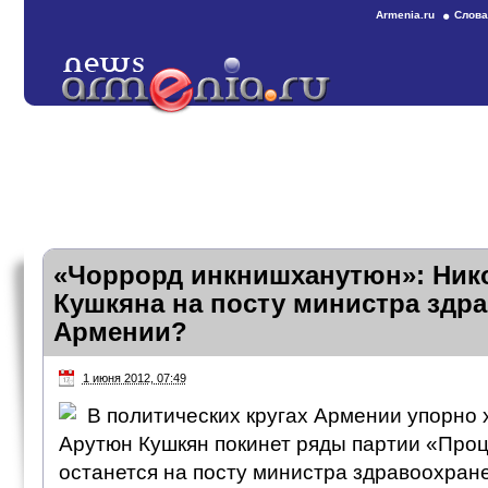
Armenia.ru
Слова
«Чоррорд инкнишханутюн»: Ник
Кушкяна на посту министра здр
Армении?
1 июня 2012, 07:49
В политических кругах Армении упорно х
Арутюн Кушкян покинет ряды партии «Про
останется на посту министра здравоохран