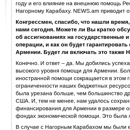
году и его влияние на внешнюю помощь Ре
Нагорному Карабаху. NEWS.am приводит о
Конгрессмен, спасибо, что нашли время,
нами сегодня. Можете ли Вы кратко обс
об ассигнованиях на государственные 
операции, и как он будет гарантироват
Армении. Будет ли включать это также 
Конечно. И ответ – да. Мы добились успех
высокого уровня помощи для Армении. Бол
иностранной помощи сокращается в этом г
ограниченности наших бюджетных ресурсо
была урезана больше, чем большинство др
США. И, тем не менее, нам удалось сохран
финансирования для Армении в размере ок
фондах экономической помощи. Это была 
В случае с Нагорным Карабахом мы были 