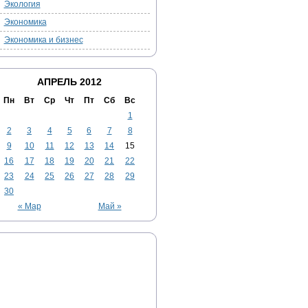
Экология
Экономика
Экономика и бизнес
АПРЕЛЬ 2012
Пн
Вт
Ср
Чт
Пт
Сб
Вс
1
2
3
4
5
6
7
8
9
10
11
12
13
14
15
16
17
18
19
20
21
22
23
24
25
26
27
28
29
30
« Мар
Май »