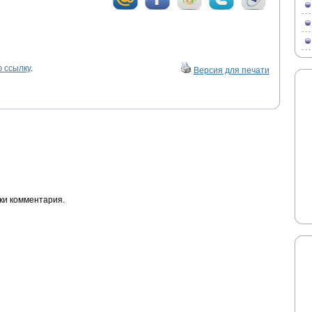
 ссылку
.
Версия для печати
ки комментария.