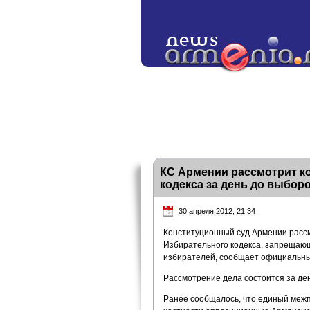
КС Армении рассмотрит ко
кодекса за день до выбор
30 апреля 2012, 21:34
Конституционный суд Армении рассм
Избирательного кодекса, запрещающ
избирателей, сообщает официальны
Рассмотрение дела состоится за де
Ранее сообщалось, что единый меж