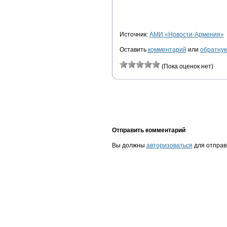
Источник:
АМИ «Новости-Армения»
Оставить
комментарий
или
обратную
(Пока оценок нет)
Отправить комментарий
Вы должны
авторизоваться
для отправ