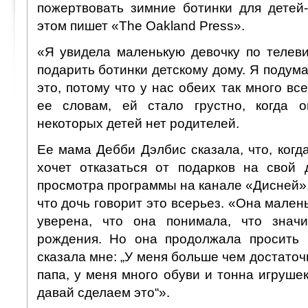
пожертвовать зимние ботинки для детей
этом пишет «The Oakland Press».
«Я увидела маленькую девочку по телеви
подарить ботинки детскому дому. Я подума
это, потому что у нас обеих так много вс
ее словам, ей стало грустно, когда 
некоторых детей нет родителей.
Ее мама Дебби Дэлбис сказала, что, когда
хочет отказаться от подарков на свой
просмотра программы на канале «Дисней»,
что дочь говорит это всерьез. «Она малень
уверена, что она понимала, что значи
рождения. Но она продолжала просить 
сказала мне: „У меня больше чем достаточ
папа, у меня много обуви и тонна игрушек“
давай сделаем это“».