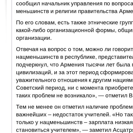
сообщил начальник управления по вопрос
меньшинств и религии правительства Арм
По его словам, есть также этнические груп
какой-либо организационной формы, общ
организации.
Отвечая на вопрос о том, можно ли говори
нацменьшинств в республике, представите
подчеркнул, что Армения тысячи лет была
цивилизаций, и за этот период сформиров
уважительного отношения к другим нациям
Советский период, ни с момента приобрет
таких проблем не возникало», — отметил 
Тем не менее он отметил наличие проблем,
важнейших – недостаток учителей. «Но та
только у нацменьшинств – зарплата низкая,
становиться учителем», — заметил Асцатр