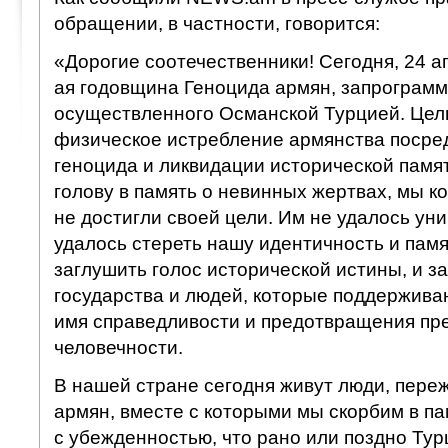
обращении, в частности, говорится:
«Дорогие соотечественники! Сегодня, 24 ап
ая годовщина Геноцида армян, запрограмм
осуществленного Османской Турцией. Це
физическое истребление армянства посред
геноцида и ликвидации исторической памят
голову в память о невинных жертвах, мы к
не достигли своей цели. Им не удалось ун
удалось стереть нашу идентичность и памя
заглушить голос исторической истины, и з
государства и людей, которые поддержива
имя справедливости и предотвращения пр
человечности.
В нашей стране сегодня живут люди, пере
армян, вместе с которыми мы скорбим в па
с убежденностью, что рано или поздно Тур