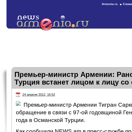
Armenia.ru
Слова
Премьер-министр Армении: Ран
Турция встанет лицом к лицу со
24 апреля 2012, 16:52
Премьер-министр Армении Тигран Сарк
обращение в связи с 97-ой годовщиной Ге
года в Османской Турции.
Как сообщили NEWS.am в пресс-службе пра