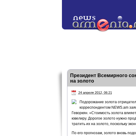
Президент Всемирного со
на золото
24 апреля 2012, 06:21
Подорожание золота отрицатель
корреспондентом NEWS.am заяви
Геворкян. «Стоимость золота влияет
ювелиру. Дорогое золото нужно прод
тратить их на золото, поскольку эко
По его прогнозам, золото вновь под