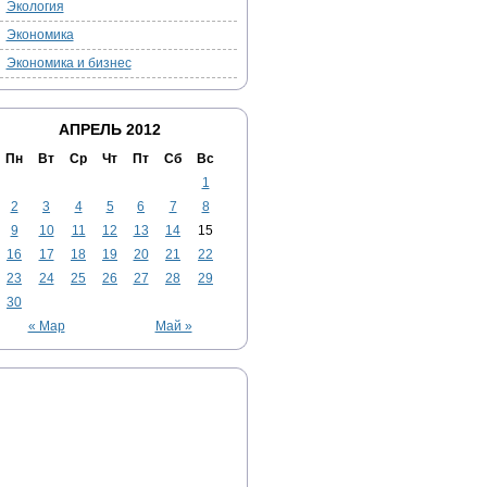
Экология
Экономика
Экономика и бизнес
АПРЕЛЬ 2012
Пн
Вт
Ср
Чт
Пт
Сб
Вс
1
2
3
4
5
6
7
8
9
10
11
12
13
14
15
16
17
18
19
20
21
22
23
24
25
26
27
28
29
30
« Мар
Май »