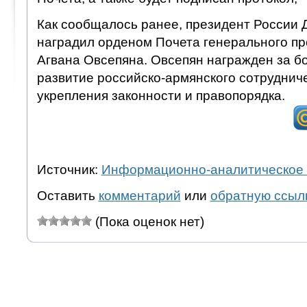
Как сообщалось ранее, президент России
наградил орденом Почета генерального п
Агвана Овсепяна. Овсепян награжден за б
развитие российско-армянского сотруднич
укрепления законности и правопорядка.
Источник:
Информационно-аналитическое 
Оставить
комментарий
или
обратную ссыл
(Пока оценок нет)