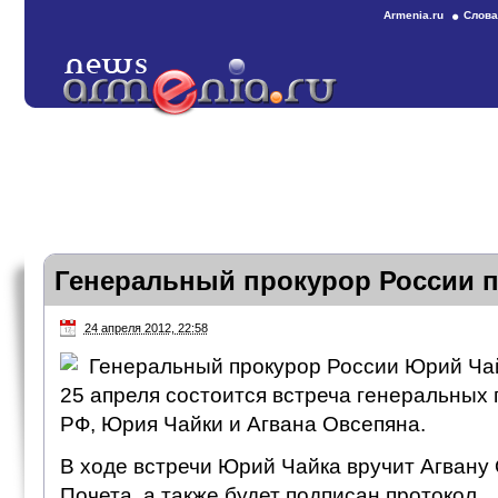
Armenia.ru
Слова
Генеральный прокурор России 
24 апреля 2012, 22:58
Генеральный прокурор России Юрий Ча
25 апреля состоится встреча генеральных
РФ, Юрия Чайки и Агвана Овсепяна.
В ходе встречи Юрий Чайка вручит Агвану
Почета, а также будет подписан протокол,