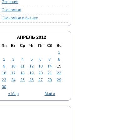
Экология
Экономика
Экономика и бизнес
АПРЕЛЬ 2012
Пн
Вт
Ср
Чт
Пт
Сб
Вс
1
2
3
4
5
6
7
8
9
10
11
12
13
14
15
16
17
18
19
20
21
22
23
24
25
26
27
28
29
30
« Мар
Май »