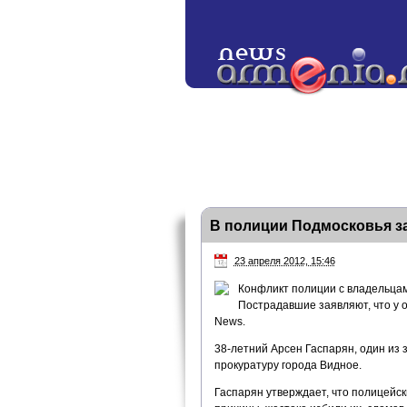
В полиции Подмосковья з
23 апреля 2012, 15:46
Конфликт полиции с владельца
Пострадавшие заявляют, что у 
News.
38-летний Арсен Гаспарян, один из
прокуратуру города Видное.
Гаспарян утверждает, что полицейск