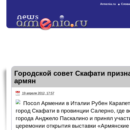
Armenia.ru
Слова
Городской совет Скафати призн
армян
19 апреля 2012, 17:57
Посол Армении в Италии Рубен Карапет
город Скафати в провинции Салерно, где в
города Анджело Паскалино и принял учас
церемонии открытия выставки «Армянские