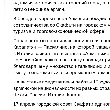
одном из исторических строений городка, 
летию Геноцида армян.
В беседе с мэром посол Армении обсудил
сотрудничества со Скафати на городском 
туризма и торгово-экономической сфере.
После встречи состоялась совместная пр
Карапетян — Паскалино, на которой глава
в Италии заявил, что выставка «Армянски
чрезвычайно важна, поскольку проходит р
благодаря чему множество итальянских и 
смогут ознакомиться с современным армян
На выставке представлены работы 16 худо
армянской национальности из разных стран
Чехии, России, Италии, Канады.
17 апреля городской совет Скафати едино