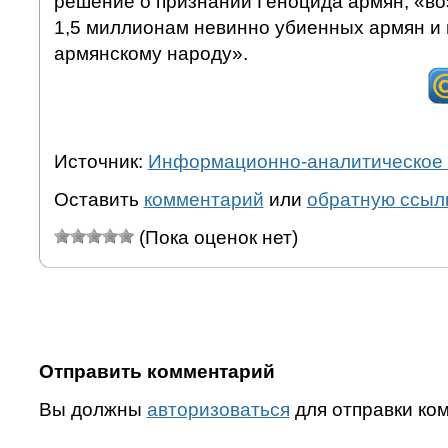
решение о признании Геноцида армян, «во
1,5 миллионам невинно убиенных армян и
армянскому народу».
Источник:
Информационно-аналитическое 
Оставить
комментарий
или
обратную ссыл
(Пока оценок нет)
Отправить комментарий
Вы должны
авторизоваться
для отправки ко