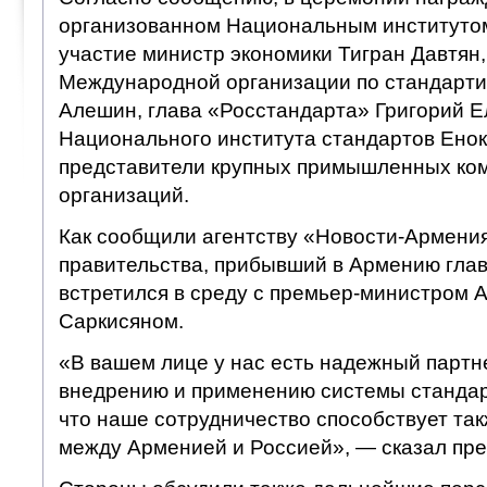
организованном Национальным институтом
участие министр экономики Тигран Давтян,
Международной организации по стандарти
Алешин, глава «Росстандарта» Григорий Е
Национального института стандартов Енок
представители крупных примышленных ко
организаций.
Как сообщили агентству «Новости-Армения
правительства, прибывший в Армению гла
встретился в среду с премьер-министром 
Саркисяном.
«В вашем лице у нас есть надежный партне
внедрению и применению системы стандар
что наше сотрудничество способствует та
между Арменией и Россией», — сказал пре