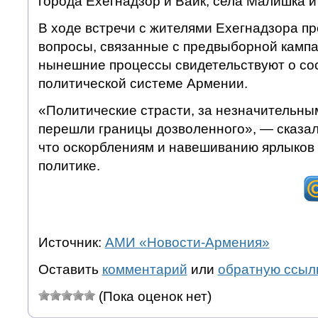
города Ехегнадзор и Вайк, села Малишка и
В ходе встречи с жителями Ехегнадзора п
вопросы, связанные с предвыборной кампан
нынешние процессы свидетельствуют о со
политической системе Армении.
«Политические страсти, за незначительны
перешли границы дозволенного», — сказал
что оскорблениям и навешиванию ярлыков 
политике.
Источник:
АМИ «Новости-Армения»
Оставить
комментарий
или
обратную ссыл
(Пока оценок нет)