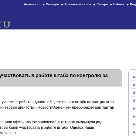
Armenia.ru
Словарь
Армянский салон
Смотри
Библия
Рад
участвовать в работе штаба по контролю за
 участия в работе единого общественного штаба по контролю за
 интервью агентству «Новости-Армения» пресс-секретарь партии
ранили официальное заявление, в котором выдвинули ряд
товы были участвовать в работе штаба. Однако, наши
казал он.