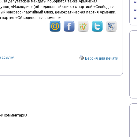
), за депутатские мандаты поборются также Армянская
тюн, «Наследие» (объединенный список с партией «Свободные
ый конгресс (партийный блок), Демократическая партия Армении,
и партия «Объединенные армяне».
 ссылку
.
Версия для печати
ки комментария.