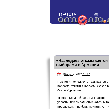
«Наследие» отказывается 
выборами в Армении
18 апреля 2012, 19:17
Партия «Наследие» отказывается от
парламентскими выборами, сказал в
Овсеп Хуршудян.
«Несколько дней назад мы распрост
условий, при выполнении которых го
предложения не были приняты», — с