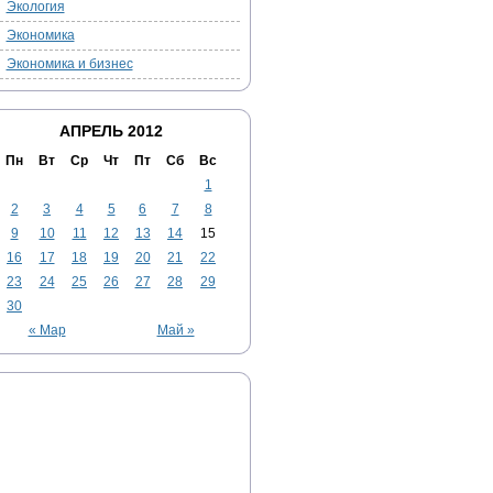
Экология
Экономика
Экономика и бизнес
АПРЕЛЬ 2012
Пн
Вт
Ср
Чт
Пт
Сб
Вс
1
2
3
4
5
6
7
8
9
10
11
12
13
14
15
16
17
18
19
20
21
22
23
24
25
26
27
28
29
30
« Мар
Май »