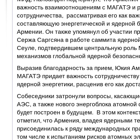
важность взаимоотношениям с МАГАТЭ и 
сотрудничества, рассматривая его как ва
составляющую энергетической и ядерной 
Армении. Он также упомянул об участии п
Сержа Саргсяна в работе саммита ядерной
Сеуле, подтвердившем центральную роль 
механизмов глобальной ядерной безопасн
Выразив благодарность за прием, Юкия Ам
МАГАТЭ придает важность сотрудничеству
ядерной энергетики, расценив его как дос
Собеседники затронули вопросы, касающ
АЭС, а также нового энергоблока атомной 
будет построен в будущем. В этом контекс
отметил, что Армения, владея ядерными т
присоединилась к ряду международных пра
том числе к испытаниям рисков атомных э