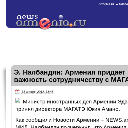
Armenia.ru
Слова
Э. Налбандян: Армения придае
важность сотрудничеству с МАГ
18 апреля 2012, 13:45
Министр иностранных дел Армении Эдв
принял директора МАГАТЭ Юкия Амано.
Как сообщили Новости Армении – NEWS.am
МИД, Налбандян подчеркнул, что Армения