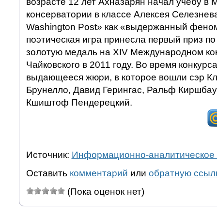
возрасте 12 лет Ахназарян начал учебу в 
консерватории в классе Алексея Селезнев
Washington Post» как «выдержанный феном
поэтическая игра принесла первый приз по
золотую медаль на XIV Международном ко
Чайковского в 2011 году. Во время конкурс
выдающееся жюри, в которое вошли сэр К
Брунелло, Давид Герингас, Ральф Киршбау
Кшиштоф Пендерецкий.
Источник:
Информационно-аналитическое 
Оставить
комментарий
или
обратную ссыл
(Пока оценок нет)