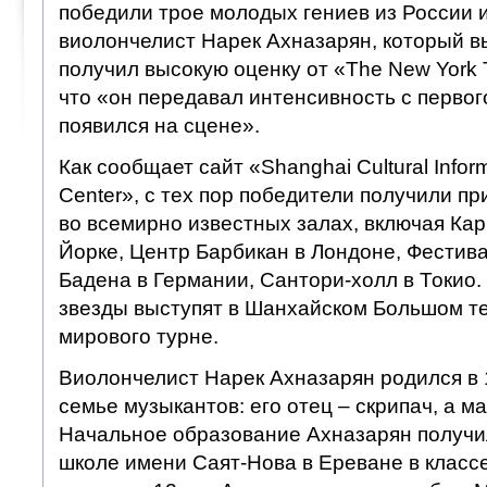
победили трое молодых гениев из России 
виолончелист Нарек Ахназарян, который в
получил высокую оценку от «The New York 
что «он передавал интенсивность с первог
появился на сцене».
Как сообщает сайт «Shanghai Cultural Infor
Center», с тех пор победители получили п
во всемирно известных залах, включая Кар
Йорке, Центр Барбикан в Лондоне, Фестив
Бадена в Германии, Сантори-холл в Токио.
звезды выступят в Шанхайском Большом те
мирового турне.
Виолончелист Нарек Ахназарян родился в 
семье музыкантов: его отец – скрипач, а ма
Начальное образование Ахназарян получи
школе имени Саят-Нова в Ереване в классе