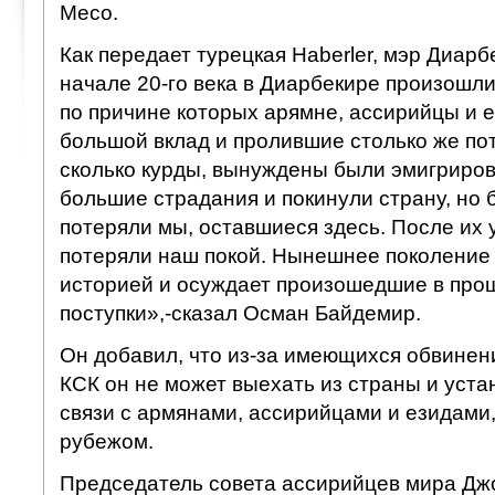
Месо.
Как передает турецкая Haberler, мэр Диарб
начале 20-го века в Диарбекире произошли
по причине которых арямне, ассирийцы и 
большой вклад и пролившие столько же по
сколько курды, вынуждены были эмигриров
большие страдания и покинули страну, но 
потеряли мы, оставшиеся здесь. После их 
потеряли наш покой. Нынешнее поколение 
историей и осуждает произошедшие в пр
поступки»,-сказал Осман Байдемир.
Он добавил, что из-за имеющихся обвинени
КСК он не может выехать из страны и уста
связи с армянами, ассирийцами и езидам
рубежом.
Председатель совета ассирийцев мира Джо