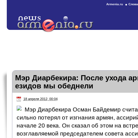
Armenia.ru
Слова
Мэр Диарбекира: После ухода ар
езидов мы обеднели
18 апреля 2012, 00:04
Мэр Диарбекира Осман Байдемир считае
сильно потерял от изгнания армян, ассири
начале 20 века. Он сказал об этом на встр
возглавляемой председателем совета асс