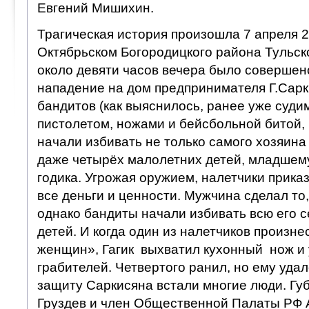
Евгений Мишихин.
Трагическая история произошла 7 апреля 2
Октябрьском Богородицкого района Тульск
около девяти часов вечера было совершен
нападение на дом предпринимателя Г.Сарк
бандитов (как выяснилось, ранее уже суди
пистолетом, ножами и бейсбольной битой, 
начали избивать не только самого хозяина
даже четырёх малолетних детей, младшему
годика. Угрожая оружием, налетчики прика
все деньги и ценности. Мужчина сделал то,
однако бандиты начали избивать всю его 
детей. И когда один из налетчиков произне
женщин», Гагик выхватил кухонный нож и 
грабителей. Четвертого ранил, но ему удал
защиту Саркисяна встали многие люди. Г
Груздев и член Общественной Палаты РФ 