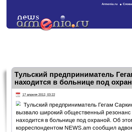
Armenia.ru
Слова
Тульский предприниматель Гега
находится в больнице под охра
17 апреля 2012, 03:22
Тульский предприниматель Гегам Саркис
вызвало широкий общественный резонанс 
находится в больнице под охраной. Об это
корреспондентом NEWS.am сообщил адво