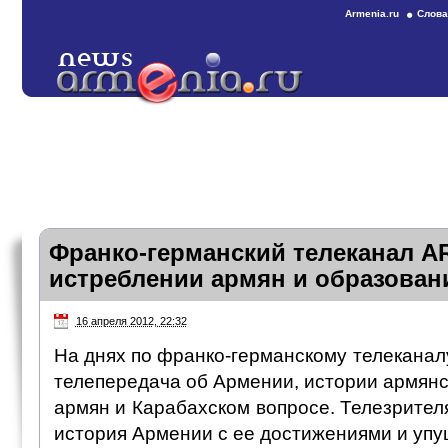
Armenia.ru
Слова
Франко-германский телеканал A
истреблении армян и образова
16 апреля 2012, 22:32
На днях по франко-германскому телекана
телепередача об Армении, истории армянс
армян и Карабахском вопросе. Телезрите
история Армении с ее достижениями и уп