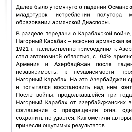
Далее было упомянуто о падении Османск
младотурок, истреблении полутора
образовании армянской Диаспоры.
В разделе передачи о Карабахской войне,
Нагорный Карабах – исконно армянская зе
1921 г. насильственно присоединил к Азер
стал автономной областью, с 94% армянс
Армения и Азербадйжан после паде
независимость, к независимости пр
Нагорный Карабах. На это Азербайджан с
и попытался восстановить над ним кон
После войны, продолжавшейся три года
Нагорный Карабах от азербайджанских в
соглашение о прекращении огня, од
сохранить не удается. Как ометили авторы
принесли ощутимых результатов.