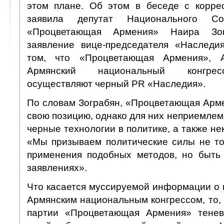
этом плане. Об этом в беседе с корр
заявила депутат Национального С
«Процветающая Армения» Наира Зог
заявление вице-председателя «Наследи
том, что «Процветающая Армения»,
Армянский национальный конгрес
осуществляют черный PR «Наследия».
По словам Зограбян, «Процветающая Арм
свою позицию, однако для них неприемлемы
черные технологии в политике, а также не
«Мы призываем политические силы не то
применения подобных методов, но быть
заявлениях».
Что касается муссируемой информации о 
Армянским национальным конгрессом, то, 
партии «Процветающая Армения» тенев