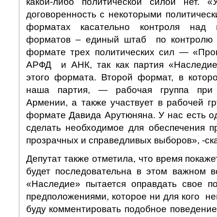
какой-либо политической силой нет. 
договоренность с некоторыми политичес
форматах касательно контроля над
форматов – единый штаб по контролю 
формате трех политических сил — «Про
АРФД и АНК, так как партия «Наследие
этого формата. Второй формат, в котор
наша партия, — рабочая группа при 
Армении, а также участвует в рабочей г
формате Давида Арутюняна. У нас есть о
сделать необходимое для обеспечения п
прозрачных и справедливых выборов», -ск
Депутат также отметила, что время покаже
будет последовательна в этом важном в
«Наследие» пытается оправдать свое п
предположениями, которое ни для кого неп
буду комментировать подобное поведение