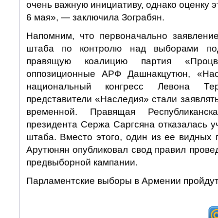
очень важную инициативу, однако оценку э
6 мая», — заключила Зограбян.
Напомним, что первоначально заявлени
штаба по контролю над выборами по
правящую коалицию партия «Процв
оппозиционные АРФ Дашнакцутюн, «На
национальный конгресс Левона Тер
представители «Наследия» стали заявлять
временной. Правящая Республиканс
президента Сержа Саргсяна отказалась у
штаба. Вместо этого, один из ее видных
Арутюнян опубликовал свод правил прове
предвыборной кампании.
Парламентские выборы в Армении пройдут