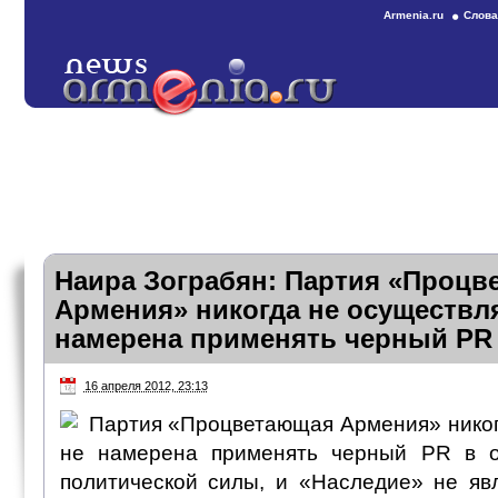
Armenia.ru
Слова
Наира Зограбян: Партия «Проц
Армения» никогда не осуществля
намерена применять черный PR
16 апреля 2012, 23:13
Партия «Процветающая Армения» никог
не намерена применять черный PR в о
политической силы, и «Наследие» не яв