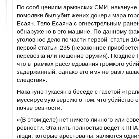
По сообщениям армянских СМИ, накануне 
помолвки был убит жених дочери мэра горо
Есаян. Тело Есаяна с огнестрельным ране
обнаружено в его машине. По данному фа
уголовное дело по части первой статьи 104
первой статьи 235 (незаконное приобретен
перевозка или ношение оружия). Позднее
что в рамках расследования громкого убий
задержанный, однако его имя не разглашае
следствия.
Накануне Гукасян в беседе с газетой «Гра
муссируемую версию о том, что убийство е
почве ревности.
«(В этом деле) нет ничего личного или сов
ревности. Эта нить полностью ведет к ППА
люди, которые арестованы, являются одни