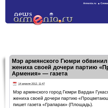
Armenia.ru
Слова
Мэр армянского Гюмри обвинил 
жениха своей дочери партию «
Армения» — газета
14 апреля 2012, 11:47
Мэр армянского город Гюмри Вардан Гукас
жениха своей дочери партию «Процветающ
пишет газета «Грапарак» (Площадь).