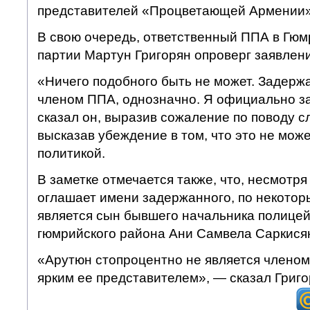
представителей «Процветающей Армении»,
В свою очередь, ответственный ППА в Гюм
партии Мартун Григорян опроверг заявлени
«Ничего подобного быть не может. Задерж
членом ППА, однозначно. Я официально з
сказал он, выразив сожаление по поводу с
высказав убеждение в том, что это не може
политикой.
В заметке отмечается также, что, несмотря
оглашает имени задержанного, по некото
является сын бывшего начальника полицей
гюмрийского района Ани Самвела Саркися
«Арутюн стопроцентно не является членом
ярким ее представителем», — сказал Григо