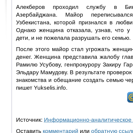
Алекберов проходил службу в Бин
Азербайджана. Майор переписыва
Узбекистана, которой признался в любви
Однако женщина отказала, узнав, что у
дети, и не пожелала разрушать его семью.
После этого майор стал угрожать женщин
денег. Женщина представила жалобу гл
Рамилю Усубову, генпрокурору Закиру Га
Эльдару Мамудову. В результате проверок
знакомства и обещание создать семью че
пишет Yukselis.info.
Источник:
Информационно-аналитическое 
Оставить
комментарий
или
обратную ссыл