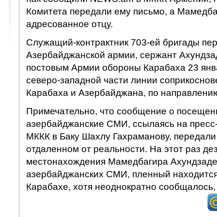
Комитета передали ему письмо, а Мамедба
адресованное отцу.
Служащий-контрактник 703-ей бригады пер
Азербайджанской армии, сержант Ахундзад
постовым Армии обороны Карабаха 23 янва
северо-западной части линии соприкосно
Карабаха и Азербайджана, по направлению
Примечательно, что сообщение о посещен
азербайджанские СМИ, ссылаясь на пресс-
МККК в Баку Шахлу Гахраманову, передали 
отдаленном от реальности. На этот раз д
местонахождения Мамедбагира Ахундзаде
азербайджанских СМИ, пленный находится
Карабахе, хотя неоднократно сообщалось, 