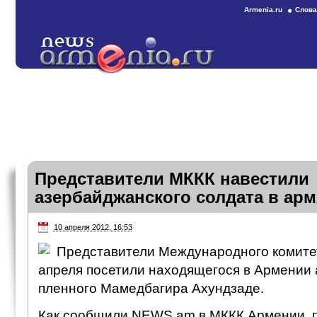
Armenia.ru
Слова
Представители МККК навестили
азербайджанского солдата в ар
10 апреля 2012, 16:53
Представители Международного комитет
апреля посетили находящегося в Армении
пленного Мамедбагира Ахундзаде.
Как сообщили NEWS.am в МККК Армении, 