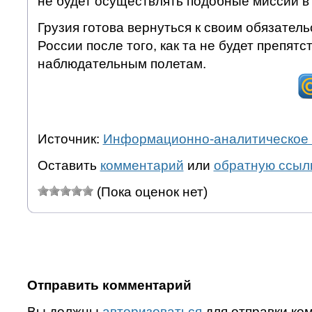
не будет осуществлять подобные миссии в
Грузия готова вернуться к своим обязател
России после того, как та не будет препят
наблюдательным полетам.
Источник:
Информационно-аналитическое 
Оставить
комментарий
или
обратную ссыл
(Пока оценок нет)
Отправить комментарий
Вы должны
авторизоваться
для отправки ко