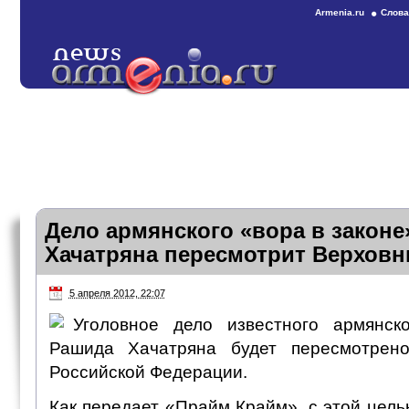
Armenia.ru
Слова
Дело армянского «вора в законе
Хачатряна пересмотрит Верховн
5 апреля 2012, 22:07
Уголовное дело известного армянск
Рашида Хачатряна будет пересмотрен
Российской Федерации.
Как передает «Прайм Крайм», с этой цель