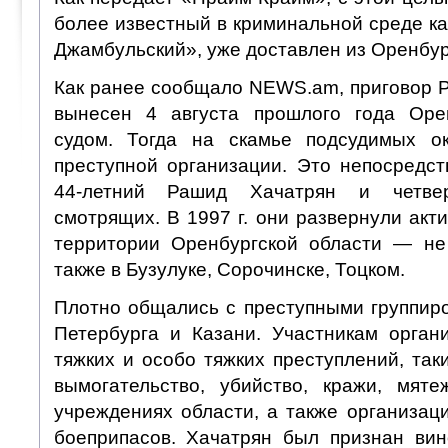
более известный в криминальной среде к
Джамбульский», уже доставлен из Оренбур
Как ранее сообщало NEWS.am, приговор 
вынесен 4 августа прошлого года Оре
судом. Тогда на скамье подсудимых о
преступной организации. Это непосредст
44-летний Рашид Хачатрян и четве
смотрящих. В 1997 г. они развернули акт
территории Оренбургской области — не
также в Бузулуке, Сорочинске, Тоцком.
Плотно общались с преступными группиро
Петербурга и Казани. Участникам орган
тяжких и особо тяжких преступлений, так
вымогательство, убийство, кражи, мят
учреждениях области, а также организац
боеприпасов. Хачатрян был признан ви