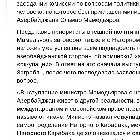
заседании комиссии по вопросам политики,
человека, на которое был приглашен мини
Азербайджана Эльмар Мамедьяров.
Представив приоритеты внешней политики
Мамедьяров заговорил также и о Нагорном
изложив уже успевшие всем поднадоесть 
азербайджанской стороны об армянской «
«оккупации». В ответ на это сначала выст
Зограбян, после чего последовало заявле
вопрос.
«Выступление министра Мамедьярова еще р
Азербайджан живет в другой реальности, в 
международном и европейском праве назы
называют иначе. Министр назвал «оккупац
самоопределение Нагорного Карабаха, меж
Нагорного Карабаха деколонизовался и с