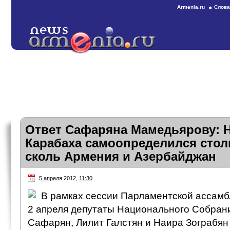
Armenia.ru
Слова
Ответ Сафаряна Мамедьярову: 
Карабаха самоопределился столь
сколь Армения и Азербайджан
5 апреля 2012, 11:30
В рамках сессии Парламентской ассамб
2 апреля депутаты Национального Собран
Сафарян, Лилит Галстян и Наира Зограбян