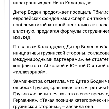
иностранных дел Нино Каландадзе.
Дитер Боден продолжает посещать Тбилис
европейских фондов как эксперт, он также 
проблематикой которой несколько лет наз
вплотную, предлагая формулы сотрудничес
ВЗГЛЯД.
По словам Каландадзе, Дитер Боден «публ
инициативы грузинской стороны, согласов
международными партнерами», ее страте
конфликтов с Абхазией и Южной Осетией о
«иллюзорной».
Замминистра отметила, что Дитер Боден ча
ошибках Грузии, сравнивая ее с «Третьим 
Грузию «извиниться, как это в свое время 
Германия». «Такая позиция категорически
грузинской стороны», – заявила она.