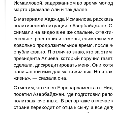
Исмаиловой, задержанном во время молод
марта Джамале Али и так далее.
В материале Хаджида Исмаилова рассказы
политической ситуации в Азербайджане. Он
снимали на видео в ее же спальне. «Факти
спальне, расставили камеры, снимали мен
довольно продолжительное время, после ч
опубликовано. Я отлично знаю, кто за этим
президента Алиева, который поручил газета
сделали, дискредитировать меня. Они хотя
написанной ими для меня жизнью. Но я так 
жизнь», — сказала она.
Отметим, что член Европарламента от Ни
посетил Азербайджан, где подготовил репо
политзаключенных. В репортаже отмечается
стране переходит от отца к сыну, а все де