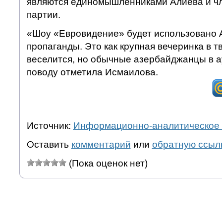
являются единомышленниками Алиева и ч
партии.
«Шоу «Евровидение» будет использовано 
пропаганды. Это как крупная вечеринка в тв
веселится, но обычные азербайджанцы в а
поводу отметила Исмаилова.
Источник:
Информационно-аналитическое 
Оставить
комментарий
или
обратную ссыл
(Пока оценок нет)