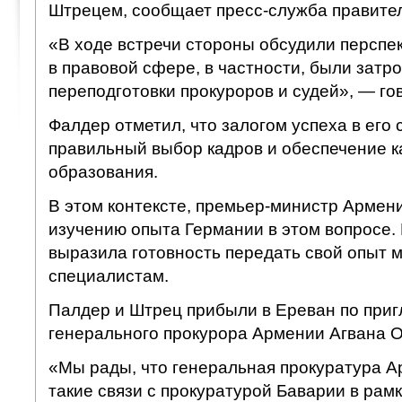
Штрецем, сообщает пресс-служба правител
«В ходе встречи стороны обсудили перспе
в правовой сфере, в частности, были затр
переподготовки прокуроров и судей», — го
Фалдер отметил, что залогом успеха в его 
правильный выбор кадров и обеспечение к
образования.
В этом контексте, премьер-министр Армен
изучению опыта Германии в этом вопросе.
выразила готовность передать свой опыт
специалистам.
Палдер и Штрец прибыли в Ереван по при
генерального прокурора Армении Агвана О
«Мы рады, что генеральная прокуратура 
такие связи с прокуратурой Баварии в ра