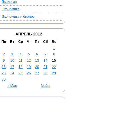
Экология
Экономика
Экономика и бизнес
АПРЕЛЬ 2012
Пн
Вт
Ср
Чт
Пт
Сб
Вс
1
2
3
4
5
6
7
8
9
10
11
12
13
14
15
16
17
18
19
20
21
22
23
24
25
26
27
28
29
30
« Мар
Май »