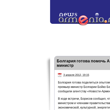
Болгария готова помочь А
министр
3 апреля 2012, 19:15
Болгария готова поделиться опытом 
премьер-министр Болгарии Бойко Бо
сообщили агентству «Новости-Армен
В ходе встречи, Борисов сообщил, чт
министром и членами правительства
экономической, культурной, энергети