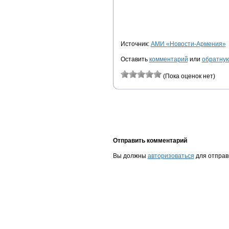
Источник:
АМИ «Новости-Армения»
Оставить
комментарий
или
обратную
(Пока оценок нет)
Отправить комментарий
Вы должны
авторизоваться
для отправ