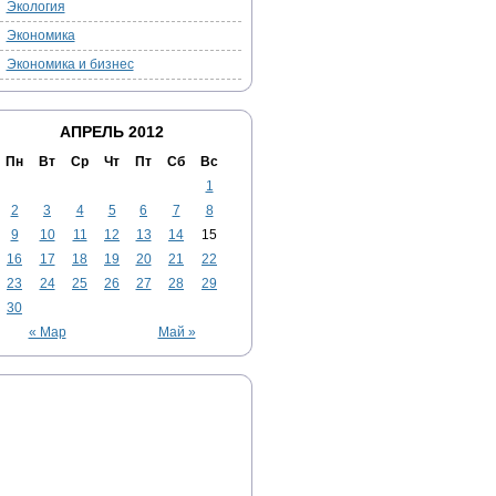
Экология
Экономика
Экономика и бизнес
АПРЕЛЬ 2012
Пн
Вт
Ср
Чт
Пт
Сб
Вс
1
2
3
4
5
6
7
8
9
10
11
12
13
14
15
16
17
18
19
20
21
22
23
24
25
26
27
28
29
30
« Мар
Май »