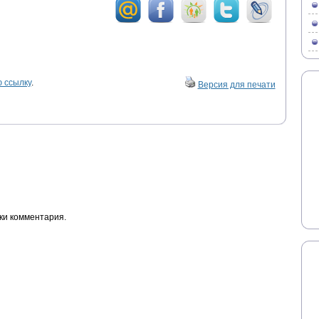
 ссылку
.
Версия для печати
ки комментария.