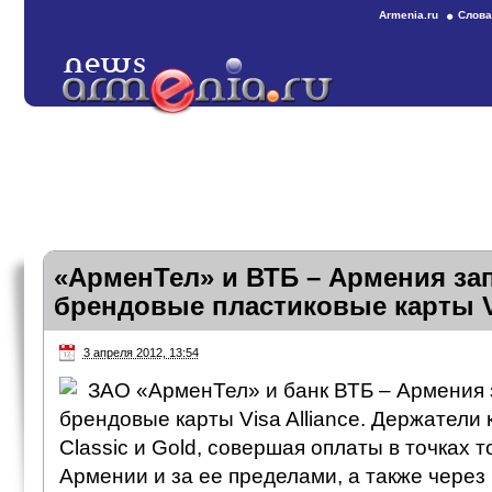
Armenia.ru
Слова
«АрменТел» и ВТБ – Армения зап
брендовые пластиковые карты Vi
3 апреля 2012, 13:54
ЗАО «АрменТел» и банк ВТБ – Армения з
брендовые карты Visa Alliance. Держатели 
Classic и Gold, совершая оплаты в точках т
Армении и за ее пределами, а также через