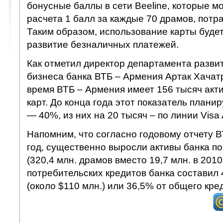
бонусные баллы в сети Beeline, которые мо
расчета 1 балл за каждые 70 драмов, потр
Таким образом, использование карты буде
развитие безналичных платежей.
Как отметил директор департамента разви
бизнеса банка ВТБ – Армения Артак Хачат
время ВТБ – Армения имеет 156 тысяч акт
карт. До конца года этот показатель плани
— 40%, из них на 20 тысяч – по линии Visa A
Напомним, что согласно годовому отчету В
год, существенно выросли активы банка по
(320,4 млн. драмов вместо 19,7 млн. в 201
потребительских кредитов банка составил 
(около $110 млн.) или 36,5% от общего кре